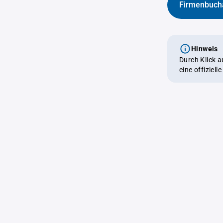
Firmenbuch
Hinweis
Durch Klick 
eine offiziel