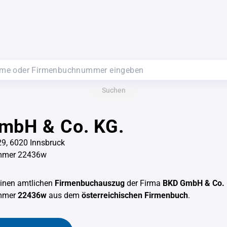
Suchen
mbH & Co. KG.
29, 6020 Innsbruck
mmer 22436w
einen amtlichen
Firmenbuchauszug
der Firma
BKD GmbH & Co. 
mmer
22436w
aus dem
österreichischen Firmenbuch
.