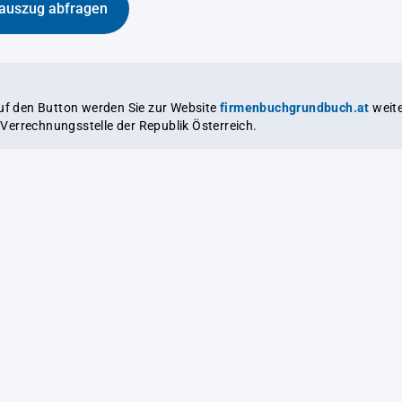
auszug abfragen
auf den Button werden Sie zur Website
firmenbuchgrundbuch.at
weitergeleitet,
le Verrechnungsstelle der Republik Österreich.