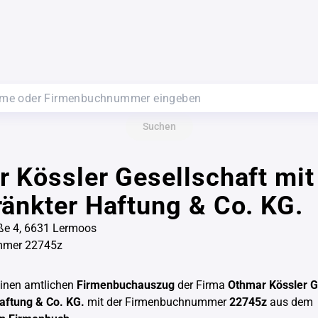
Suchen
 Kössler Gesellschaft mit
änkter Haftung & Co. KG.
ße 4, 6631 Lermoos
mmer 22745z
einen amtlichen
Firmenbuchauszug
der Firma
Othmar Kössler G
aftung & Co. KG.
mit der Firmenbuchnummer
22745z
aus dem