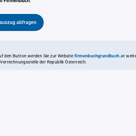
en Firmenbuch
.
auszug abfragen
auf den Button werden Sie zur Website
firmenbuchgrundbuch.at
weitergeleitet,
le Verrechnungsstelle der Republik Österreich.