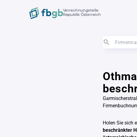
Verrechnungstelle
Republik Österreich
Othmar
beschr
Garmischerstra
Firmenbuchnu
Holen Sie sich 
beschränkter H