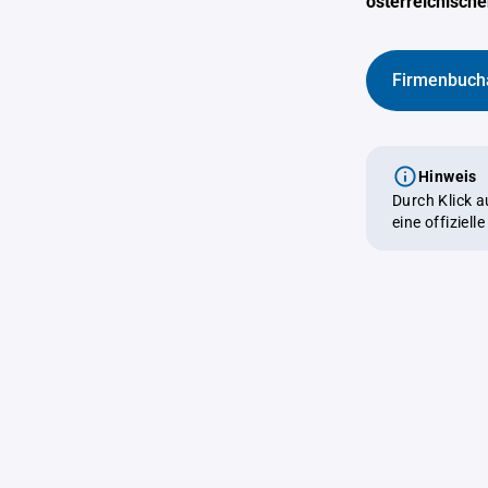
österreichisch
Firmenbuch
Hinweis
Durch Klick 
eine offiziel