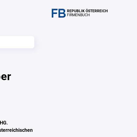
REPUBLIK ÖSTERREICH
FIRMENBUCH
ber
OHG.
sterreichischen