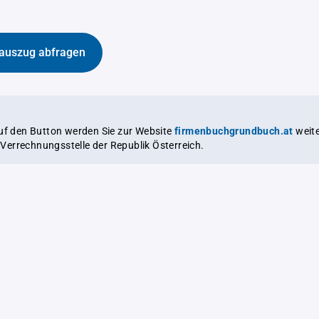
auszug abfragen
auf den Button werden Sie zur Website
firmenbuchgrundbuch.at
weitergeleitet,
le Verrechnungsstelle der Republik Österreich.