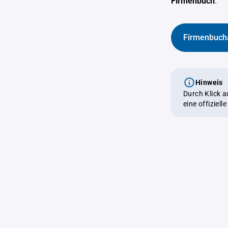
Firmenbuch
.
Firmenbuch
Hinweis
Durch Klick 
eine offiziel