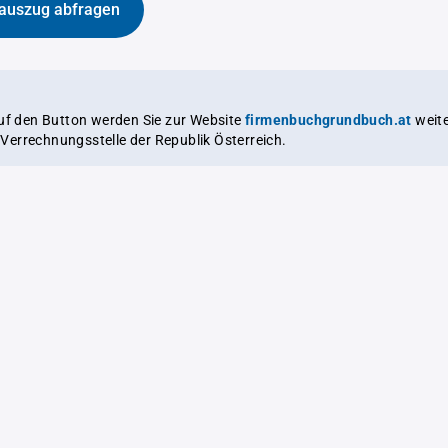
auszug abfragen
auf den Button werden Sie zur Website
firmenbuchgrundbuch.at
weitergeleitet,
le Verrechnungsstelle der Republik Österreich.