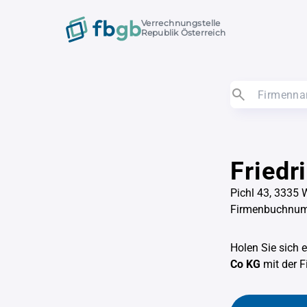
Verrechnungstelle
Republik Österreich
Friedr
Pichl 43, 3335 
Firmenbuchnu
Holen Sie sich 
Co KG
mit der 