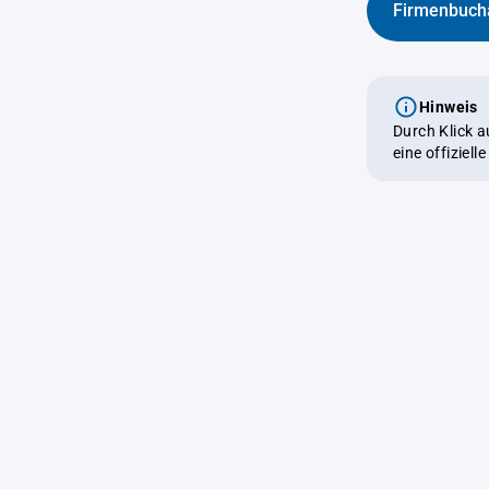
Firmenbuch
Hinweis
Durch Klick 
eine offiziel