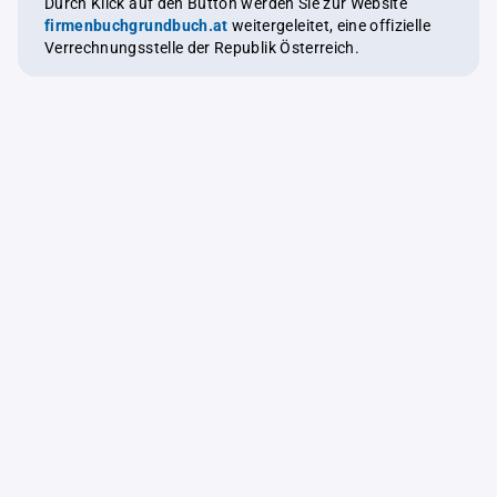
Durch Klick auf den Button werden Sie zur Website
firmenbuchgrundbuch.at
weitergeleitet, eine offizielle
Verrechnungsstelle der Republik Österreich.