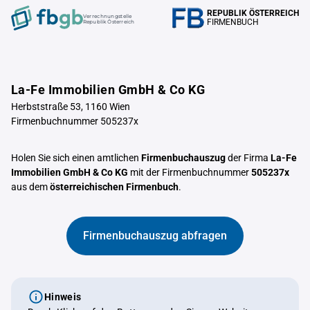
REPUBLIK ÖSTERREICH
Verrechnungstelle
FIRMENBUCH
Republik Österreich
La-Fe Immobilien GmbH & Co KG
Herbststraße 53, 1160 Wien
Firmenbuchnummer 505237x
Holen Sie sich einen amtlichen
Firmenbuchauszug
der Firma
La-Fe
Immobilien GmbH & Co KG
mit der Firmenbuchnummer
505237x
aus dem
österreichischen Firmenbuch
.
Firmenbuchauszug abfragen
Hinweis