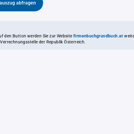
auszug abfragen
auf den Button werden Sie zur Website
firmenbuchgrundbuch.at
weitergeleitet,
le Verrechnungsstelle der Republik Österreich.