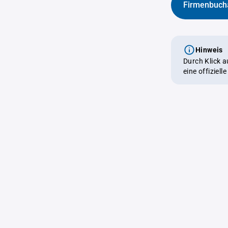
Firmenbuch
Hinweis
Durch Klick 
eine offiziel