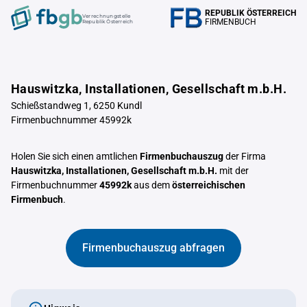
REPUBLIK ÖSTERREICH
Verrechnungstelle
FIRMENBUCH
Republik Österreich
Hauswitzka, Installationen, Gesellschaft m.b.H.
Schießstandweg 1, 6250 Kundl
Firmenbuchnummer 45992k
Holen Sie sich einen amtlichen
Firmenbuchauszug
der Firma
Hauswitzka, Installationen, Gesellschaft m.b.H.
mit der
Firmenbuchnummer
45992k
aus dem
österreichischen
Firmenbuch
.
Firmenbuchauszug abfragen