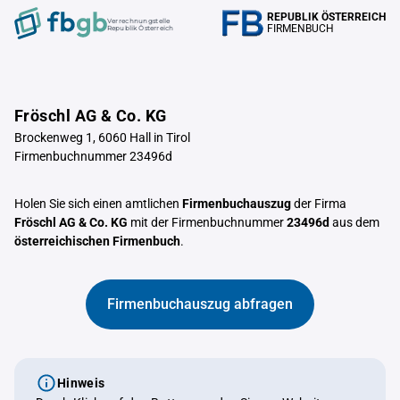
REPUBLIK ÖSTERREICH
Verrechnungstelle
FIRMENBUCH
Republik Österreich
Fröschl AG & Co. KG
Brockenweg 1, 6060 Hall in Tirol
Firmenbuchnummer 23496d
Holen Sie sich einen amtlichen
Firmenbuchauszug
der Firma
Fröschl AG & Co. KG
mit der Firmenbuchnummer
23496d
aus dem
österreichischen Firmenbuch
.
Firmenbuchauszug abfragen
Hinweis