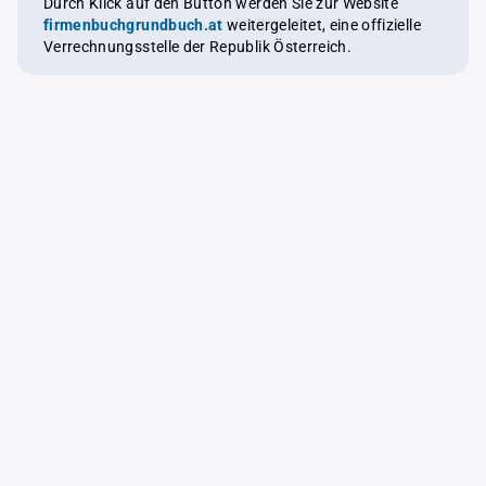
Durch Klick auf den Button werden Sie zur Website
firmenbuchgrundbuch.at
weitergeleitet, eine offizielle
Verrechnungsstelle der Republik Österreich.