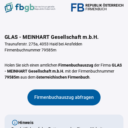
REPUBLIK ÖSTERREICH
Verrechnungstelle
FIRMENBUCH
Republik Österreich
GLAS - MEINHART Gesellschaft m.b.H.
Traunuferstr. 275a, 4053 Haid bei Ansfelden
Firmenbuchnummer 79585m
Holen Sie sich einen amtlichen
Firmenbuchauszug
der Firma
GLAS
- MEINHART Gesellschaft m.b.H.
mit der Firmenbuchnummer
79585m
aus dem
österreichischen Firmenbuch
.
Firmenbuchauszug abfragen
Hinweis