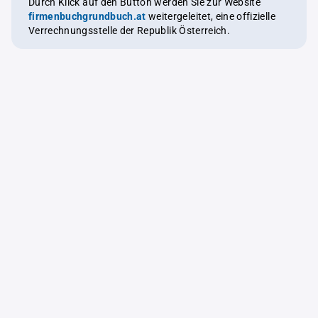
Durch Klick auf den Button werden Sie zur Website
firmenbuchgrundbuch.at
weitergeleitet, eine offizielle
Verrechnungsstelle der Republik Österreich.