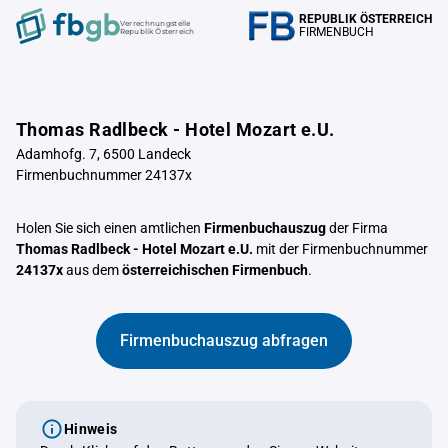
REPUBLIK ÖSTERREICH
Verrechnungstelle
FIRMENBUCH
Republik Österreich
Thomas Radlbeck - Hotel Mozart e.U.
Adamhofg. 7, 6500 Landeck
Firmenbuchnummer 24137x
Holen Sie sich einen amtlichen
Firmenbuchauszug
der Firma
Thomas Radlbeck - Hotel Mozart e.U.
mit der Firmenbuchnummer
24137x
aus dem
österreichischen Firmenbuch
.
Firmenbuchauszug abfragen
Hinweis