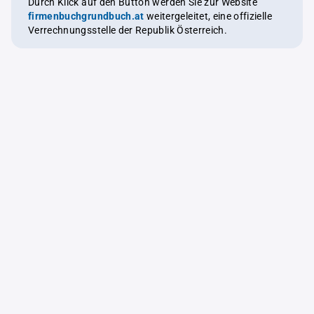
Durch Klick auf den Button werden Sie zur Website
firmenbuchgrundbuch.at
weitergeleitet, eine offizielle
Verrechnungsstelle der Republik Österreich.