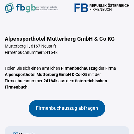
REPUBLIK ÖSTERREICH
Verrechnungstelle
FIRMENBUCH
Republik Österreich
Alpensporthotel Mutterberg GmbH & Co KG
Mutterberg 1, 6167 Neustift
Firmenbuchnummer 24164k
Holen Sie sich einen amtlichen
Firmenbuchauszug
der Firma
Alpensporthotel Mutterberg GmbH & Co KG
mit der
Firmenbuchnummer
24164k
aus dem
österreichischen
Firmenbuch
.
Firmenbuchauszug abfragen