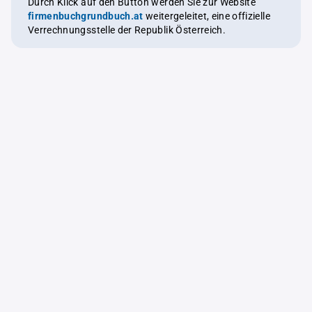
Durch Klick auf den Button werden Sie zur Website
firmenbuchgrundbuch.at
weitergeleitet, eine offizielle
Verrechnungsstelle der Republik Österreich.