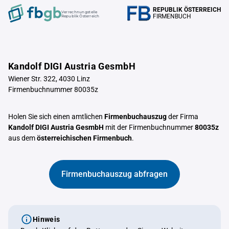
REPUBLIK ÖSTERREICH
Verrechnungstelle
FIRMENBUCH
Republik Österreich
Kandolf DIGI Austria GesmbH
Wiener Str. 322, 4030 Linz
Firmenbuchnummer 80035z
Holen Sie sich einen amtlichen
Firmenbuchauszug
der Firma
Kandolf DIGI Austria GesmbH
mit der Firmenbuchnummer
80035z
aus dem
österreichischen Firmenbuch
.
Firmenbuchauszug abfragen
Hinweis