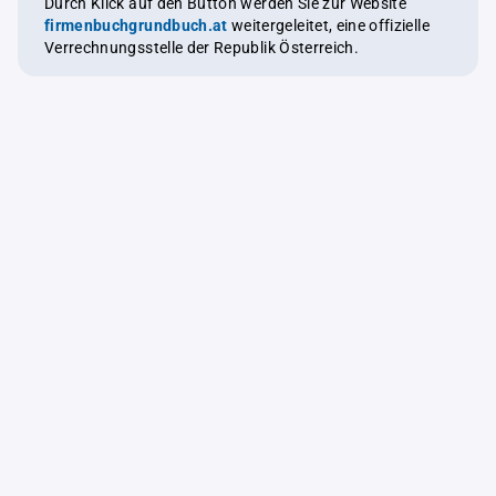
Durch Klick auf den Button werden Sie zur Website
firmenbuchgrundbuch.at
weitergeleitet, eine offizielle
Verrechnungsstelle der Republik Österreich.