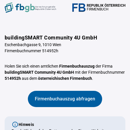
REPUBLIK ÖSTERREICH
Verrechnungstelle
FIRMENBUCH
Republik Österreich
buildingSMART Community 4U GmbH
Eschenbachgasse 9, 1010 Wien
Firmenbuchnummer 514952h
Holen Sie sich einen amtlichen
Firmenbuchauszug
der Firma
buildingSMART Community 4U GmbH
mit der Firmenbuchnummer
514952h
aus dem
österreichischen Firmenbuch
.
Firmenbuchauszug abfragen
Hinweis