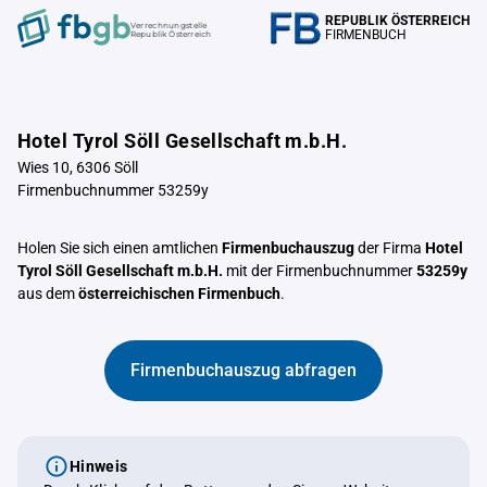
REPUBLIK ÖSTERREICH
Verrechnungstelle
FIRMENBUCH
Republik Österreich
Hotel Tyrol Söll Gesellschaft m.b.H.
Wies 10, 6306 Söll
Firmenbuchnummer 53259y
Holen Sie sich einen amtlichen
Firmenbuchauszug
der Firma
Hotel
Tyrol Söll Gesellschaft m.b.H.
mit der Firmenbuchnummer
53259y
aus dem
österreichischen Firmenbuch
.
Firmenbuchauszug abfragen
Hinweis