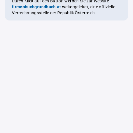
Durch Klick auf den Button werden Sie zur Website
firmenbuchgrundbuch.at
weitergeleitet, eine offizielle
Verrechnungsstelle der Republik Österreich.