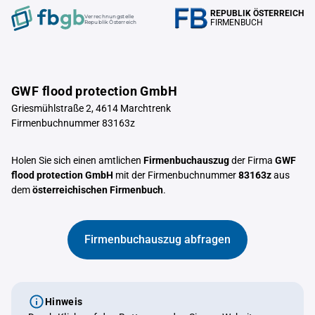
REPUBLIK ÖSTERREICH
Verrechnungstelle
FIRMENBUCH
Republik Österreich
GWF flood protection GmbH
Griesmühlstraße 2, 4614 Marchtrenk
Firmenbuchnummer 83163z
Holen Sie sich einen amtlichen
Firmenbuchauszug
der Firma
GWF
flood protection GmbH
mit der Firmenbuchnummer
83163z
aus
dem
österreichischen Firmenbuch
.
Firmenbuchauszug abfragen
Hinweis