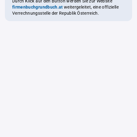
Durch Klick auf den Button werden Sie zur Website
firmenbuchgrundbuch.at
weitergeleitet, eine offizielle
Verrechnungsstelle der Republik Österreich.