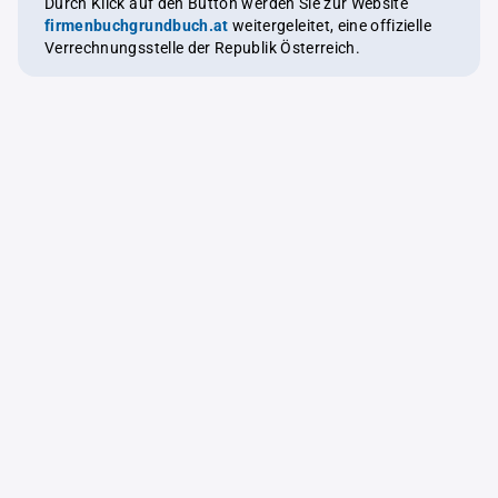
Durch Klick auf den Button werden Sie zur Website
firmenbuchgrundbuch.at
weitergeleitet, eine offizielle
Verrechnungsstelle der Republik Österreich.