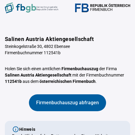
REPUBLIK ÖSTERREICH
Verrechnungstelle
FIRMENBUCH
Republik Österreich
Salinen Austria Aktiengesellschaft
Steinkogelstraße 30, 4802 Ebensee
Firmenbuchnummer 112541b
Holen Sie sich einen amtlichen
Firmenbuchauszug
der Firma
Salinen Austria Aktiengesellschaft
mit der Firmenbuchnummer
112541b
aus dem
österreichischen Firmenbuch
.
Firmenbuchauszug abfragen
Hinweis