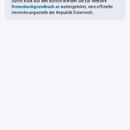
Durch Klick auf den Button werden Sie zur Website
firmenbuchgrundbuch.at
weitergeleitet, eine offizielle
Verrechnungsstelle der Republik Österreich.