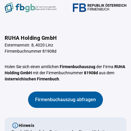
REPUBLIK ÖSTERREICH
Verrechnungstelle
FIRMENBUCH
Republik Österreich
RUHA Holding GmbH
Estermannstr. 8, 4020 Linz
Firmenbuchnummer 81908d
Holen Sie sich einen amtlichen
Firmenbuchauszug
der Firma
RUHA
Holding GmbH
mit der Firmenbuchnummer
81908d
aus dem
österreichischen Firmenbuch
.
Firmenbuchauszug abfragen
Hinweis