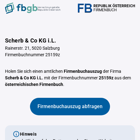
REPUBLIK ÖSTERREICH
Verrechnungstelle
FIRMENBUCH
Republik Österreich
Scherb & Co KG i.L.
Rainerstr. 21, 5020 Salzburg
Firmenbuchnummer 25159z
Holen Sie sich einen amtlichen
Firmenbuchauszug
der Firma
Scherb & Co KG i.L.
mit der Firmenbuchnummer
25159z
aus dem
österreichischen Firmenbuch
.
Firmenbuchauszug abfragen
Hinweis