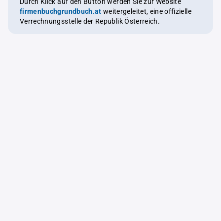
Durch Klick auf den Button werden Sie zur Website
firmenbuchgrundbuch.at
weitergeleitet, eine offizielle
Verrechnungsstelle der Republik Österreich.