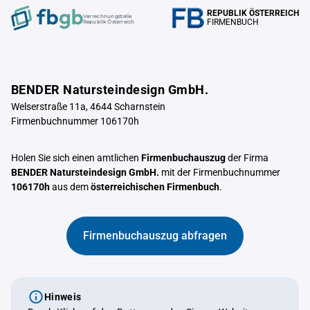
REPUBLIK ÖSTERREICH
Verrechnungstelle
FIRMENBUCH
Republik Österreich
BENDER Natursteindesign GmbH.
Welserstraße 11a, 4644 Scharnstein
Firmenbuchnummer 106170h
Holen Sie sich einen amtlichen
Firmenbuchauszug
der Firma
BENDER Natursteindesign GmbH.
mit der Firmenbuchnummer
106170h
aus dem
österreichischen Firmenbuch
.
Firmenbuchauszug abfragen
Hinweis