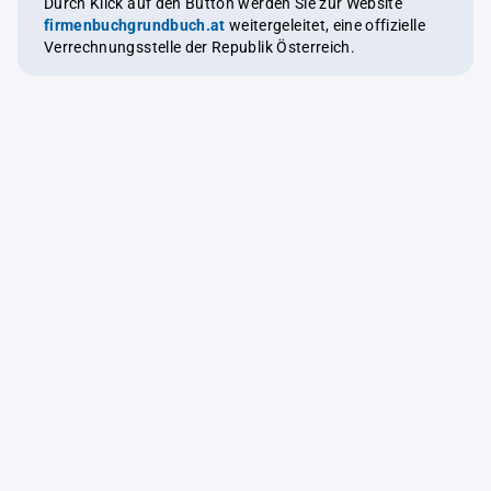
Durch Klick auf den Button werden Sie zur Website
firmenbuchgrundbuch.at
weitergeleitet, eine offizielle
Verrechnungsstelle der Republik Österreich.