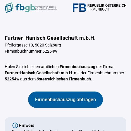
REPUBLIK ÖSTERREICH
Verrechnungstelle
FIRMENBUCH
Republik Österreich
Furtner-Hanisch Gesellschaft m.b.H.
Pfeifergasse 10, 5020 Salzburg
Firmenbuchnummer 52254w
Holen Sie sich einen amtlichen
Firmenbuchauszug
der Firma
Furtner-Hanisch Gesellschaft m.b.H.
mit der Firmenbuchnummer
52254w
aus dem
österreichischen Firmenbuch
.
Firmenbuchauszug abfragen
Hinweis