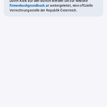
Durch Klick auf den Button werden Sie zur Website
firmenbuchgrundbuch.at
weitergeleitet, eine offizielle
Verrechnungsstelle der Republik Österreich.