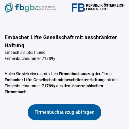
REPUBLIK ÖSTERREICH
Verrechnungstelle
FIRMENBUCH
Republik Österreich
Embacher Lifte Gesellschaft mit beschränkter
Haftung
Embach 53, 5651 Lend
Firmenbuchnummer 71789y
Holen Sie sich einen amtlichen
Firmenbuchauszug
der Firma
Embacher Lifte Gesellschaft mit beschränkter Haftung
mit der
Firmenbuchnummer
71789y
aus dem
österreichischen
Firmenbuch
.
Firmenbuchauszug abfragen