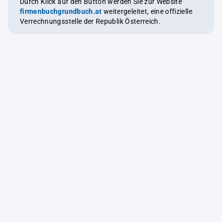
Durch Klick auf den Button werden Sie zur Website
firmenbuchgrundbuch.at
weitergeleitet, eine offizielle
Verrechnungsstelle der Republik Österreich.