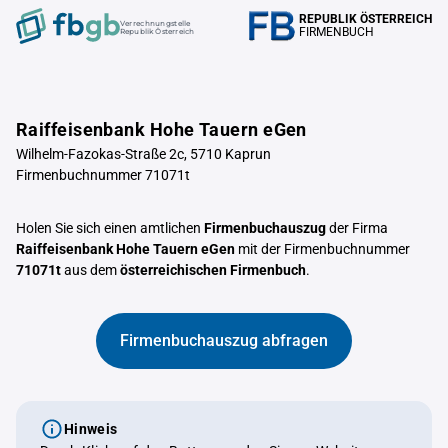
REPUBLIK ÖSTERREICH
Verrechnungstelle
FIRMENBUCH
Republik Österreich
Raiffeisenbank Hohe Tauern eGen
Wilhelm-Fazokas-Straße 2c, 5710 Kaprun
Firmenbuchnummer 71071t
Holen Sie sich einen amtlichen
Firmenbuchauszug
der Firma
Raiffeisenbank Hohe Tauern eGen
mit der Firmenbuchnummer
71071t
aus dem
österreichischen Firmenbuch
.
Firmenbuchauszug abfragen
Hinweis