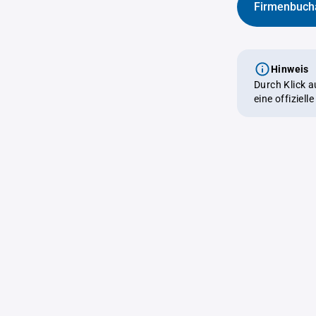
Firmenbuch
Hinweis
Durch Klick 
eine offiziel