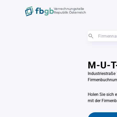
Verrechnungstelle
Republik Österreich
M-U-T
Industriestraße
Firmenbuchnu
Holen Sie sich 
mit der Firme