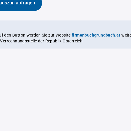
auszug abfragen
auf den Button werden Sie zur Website
firmenbuchgrundbuch.at
weitergeleitet,
le Verrechnungsstelle der Republik Österreich.