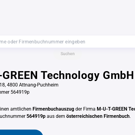
Suchen
-GREEN Technology GmbH
 18, 4800 Attnang-Puchheim
mmer 564919p
einen amtlichen
Firmenbuchauszug
der Firma
M-U-T-GREEN Te
nbuchnummer
564919p
aus dem
österreichischen Firmenbuch
.