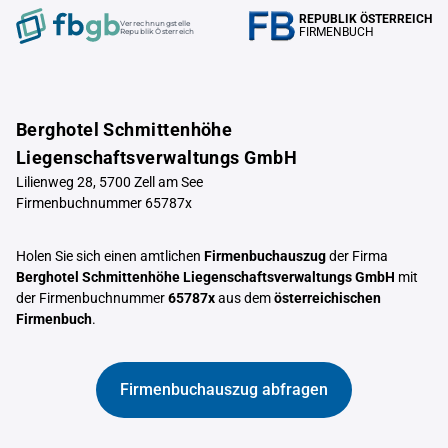
REPUBLIK ÖSTERREICH
Verrechnungstelle
FIRMENBUCH
Republik Österreich
Berghotel Schmittenhöhe
Liegenschaftsverwaltungs GmbH
Lilienweg 28, 5700 Zell am See
Firmenbuchnummer 65787x
Holen Sie sich einen amtlichen
Firmenbuchauszug
der Firma
Berghotel Schmittenhöhe Liegenschaftsverwaltungs GmbH
mit
der Firmenbuchnummer
65787x
aus dem
österreichischen
Firmenbuch
.
Firmenbuchauszug abfragen