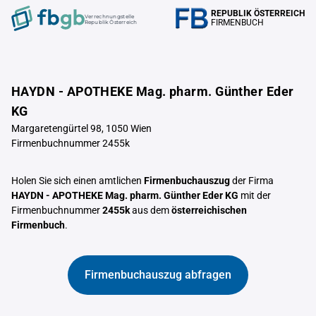
REPUBLIK ÖSTERREICH
Verrechnungstelle
FIRMENBUCH
Republik Österreich
HAYDN - APOTHEKE Mag. pharm. Günther Eder
KG
Margaretengürtel 98, 1050 Wien
Firmenbuchnummer 2455k
Holen Sie sich einen amtlichen
Firmenbuchauszug
der Firma
HAYDN - APOTHEKE Mag. pharm. Günther Eder KG
mit der
Firmenbuchnummer
2455k
aus dem
österreichischen
Firmenbuch
.
Firmenbuchauszug abfragen