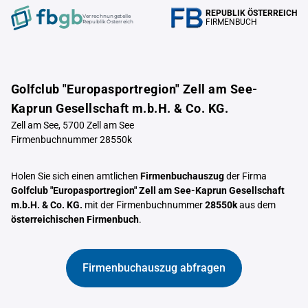
REPUBLIK ÖSTERREICH
Verrechnungstelle
FIRMENBUCH
Republik Österreich
Golfclub "Europasportregion" Zell am See-
Kaprun Gesellschaft m.b.H. & Co. KG.
Zell am See, 5700 Zell am See
Firmenbuchnummer 28550k
Holen Sie sich einen amtlichen
Firmenbuchauszug
der Firma
Golfclub "Europasportregion" Zell am See-Kaprun Gesellschaft
m.b.H. & Co. KG.
mit der Firmenbuchnummer
28550k
aus dem
österreichischen Firmenbuch
.
Firmenbuchauszug abfragen