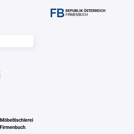
REPUBLIK ÖSTERREICH
FIRMENBUCH
i
Möbeltischlerei
 Firmenbuch
.