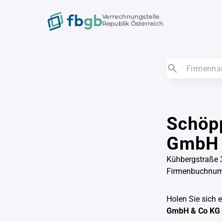
Verrechnungstelle
Republik Österreich
Schöpp
GmbH 
Kühbergstraße 
Firmenbuchnu
Holen Sie sich 
GmbH & Co KG