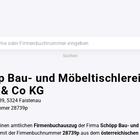
Suchen
 Bau- und Möbeltischlere
& Co KG
39, 5324 Faistenau
mmer 28739p
einen amtlichen
Firmenbuchauszug
der Firma
Schöpp Bau- und 
mit der Firmenbuchnummer
28739p
aus dem
österreichischen