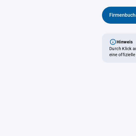
Firmenbuch
Hinweis
Durch Klick 
eine offiziel