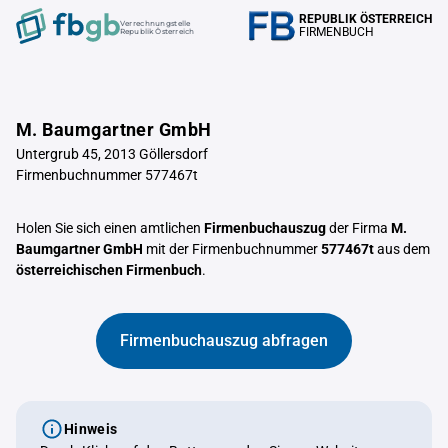
REPUBLIK ÖSTERREICH
Verrechnungstelle
FIRMENBUCH
Republik Österreich
M. Baumgartner GmbH
Untergrub 45, 2013 Göllersdorf
Firmenbuchnummer 577467t
Holen Sie sich einen amtlichen
Firmenbuchauszug
der Firma
M.
Baumgartner GmbH
mit der Firmenbuchnummer
577467t
aus dem
österreichischen Firmenbuch
.
Firmenbuchauszug abfragen
Hinweis