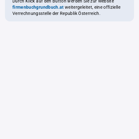
Durch Klick auf den Button werden Sie zur Website
firmenbuchgrundbuch.at
weitergeleitet, eine offizielle
Verrechnungsstelle der Republik Österreich.