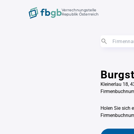
Verrechnungstelle
Republik Österreich
Burgs
Kleinerlau 18,
Firmenbuchnu
Holen Sie sich 
Firmenbuchnu