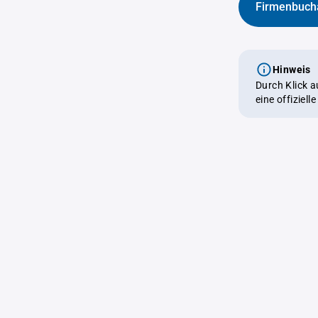
Firmenbuch
Hinweis
Durch Klick 
eine offiziel