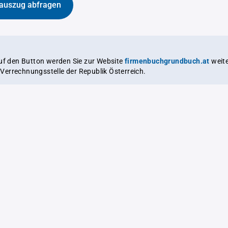
auszug abfragen
auf den Button werden Sie zur Website
firmenbuchgrundbuch.at
weitergeleitet,
le Verrechnungsstelle der Republik Österreich.