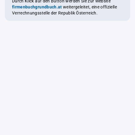
Durch Klick auf den Button werden Sie zur Website
firmenbuchgrundbuch.at
weitergeleitet, eine offizielle
Verrechnungsstelle der Republik Österreich.