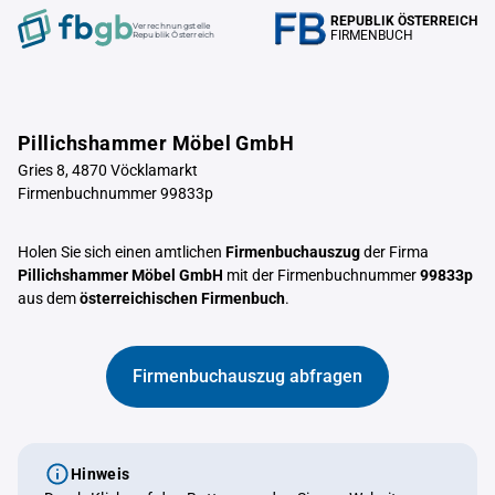
REPUBLIK ÖSTERREICH
Verrechnungstelle
FIRMENBUCH
Republik Österreich
Pillichshammer Möbel GmbH
Gries 8, 4870 Vöcklamarkt
Firmenbuchnummer 99833p
Holen Sie sich einen amtlichen
Firmenbuchauszug
der Firma
Pillichshammer Möbel GmbH
mit der Firmenbuchnummer
99833p
aus dem
österreichischen Firmenbuch
.
Firmenbuchauszug abfragen
Hinweis