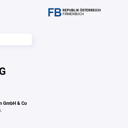
REPUBLIK ÖSTERREICH
FIRMENBUCH
KG
en GmbH & Co
h
.