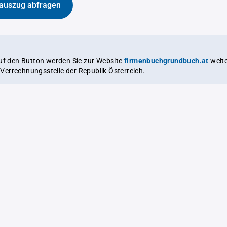
auszug abfragen
auf den Button werden Sie zur Website
firmenbuchgrundbuch.at
weitergeleitet,
le Verrechnungsstelle der Republik Österreich.