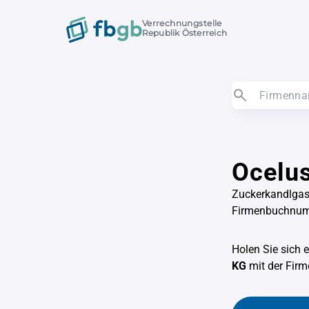
Verrechnungstelle
Republik Österreich
Ocelu
Zuckerkandlgas
Firmenbuchnum
Holen Sie sich 
KG
mit der Fi