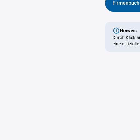
Firmenbuch
Hinweis
Durch Klick 
eine offiziel