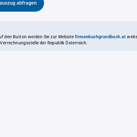
auszug abfragen
auf den Button werden Sie zur Website
firmenbuchgrundbuch.at
weitergeleitet,
le Verrechnungsstelle der Republik Österreich.