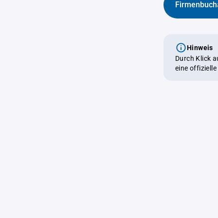
Firmenbuch
Hinweis
Durch Klick 
eine offiziel