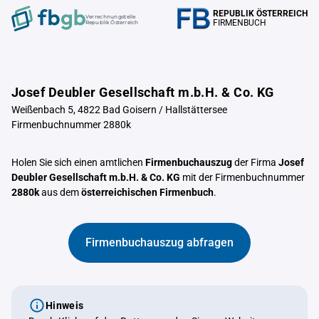
REPUBLIK ÖSTERREICH
Verrechnungstelle
FIRMENBUCH
Republik Österreich
Josef Deubler Gesellschaft m.b.H. & Co. KG
Weißenbach 5, 4822 Bad Goisern / Hallstättersee
Firmenbuchnummer 2880k
Holen Sie sich einen amtlichen
Firmenbuchauszug
der Firma
Josef
Deubler Gesellschaft m.b.H. & Co. KG
mit der Firmenbuchnummer
2880k
aus dem
österreichischen Firmenbuch
.
Firmenbuchauszug abfragen
Hinweis