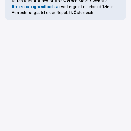
Durch Klick auf den Button werden Sie zur Website
firmenbuchgrundbuch.at
weitergeleitet, eine offizielle
Verrechnungsstelle der Republik Österreich.