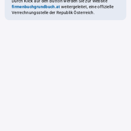
Durch Klick auf den Button werden Sie zur Website
firmenbuchgrundbuch.at
weitergeleitet, eine offizielle
Verrechnungsstelle der Republik Österreich.