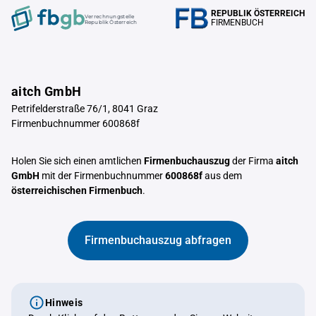
REPUBLIK ÖSTERREICH
Verrechnungstelle
FIRMENBUCH
Republik Österreich
aitch GmbH
Petrifelderstraße 76/1, 8041 Graz
Firmenbuchnummer 600868f
Holen Sie sich einen amtlichen
Firmenbuchauszug
der Firma
aitch
GmbH
mit der Firmenbuchnummer
600868f
aus dem
österreichischen Firmenbuch
.
Firmenbuchauszug abfragen
Hinweis