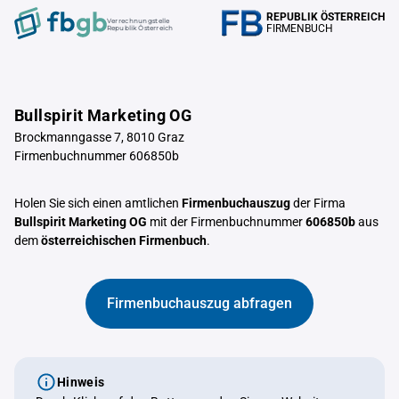
REPUBLIK ÖSTERREICH
Verrechnungstelle
FIRMENBUCH
Republik Österreich
Bullspirit Marketing OG
Brockmanngasse 7, 8010 Graz
Firmenbuchnummer 606850b
Holen Sie sich einen amtlichen
Firmenbuchauszug
der Firma
Bullspirit Marketing OG
mit der Firmenbuchnummer
606850b
aus
dem
österreichischen Firmenbuch
.
Firmenbuchauszug abfragen
Hinweis