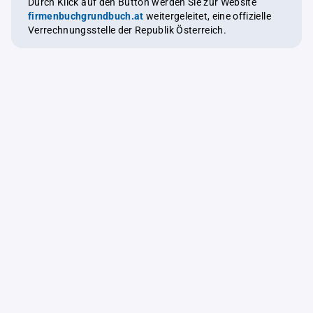
Durch Klick auf den Button werden Sie zur Website
firmenbuchgrundbuch.at
weitergeleitet, eine offizielle
Verrechnungsstelle der Republik Österreich.