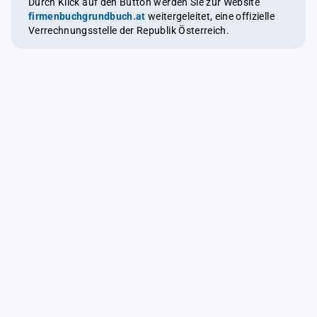
Durch Klick auf den Button werden Sie zur Website
firmenbuchgrundbuch.at
weitergeleitet, eine offizielle
Verrechnungsstelle der Republik Österreich.