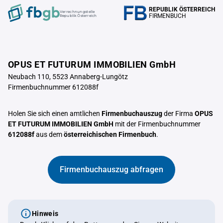
REPUBLIK ÖSTERREICH
Verrechnungstelle
FIRMENBUCH
Republik Österreich
OPUS ET FUTURUM IMMOBILIEN GmbH
Neubach 110, 5523 Annaberg-Lungötz
Firmenbuchnummer 612088f
Holen Sie sich einen amtlichen
Firmenbuchauszug
der Firma
OPUS
ET FUTURUM IMMOBILIEN GmbH
mit der Firmenbuchnummer
612088f
aus dem
österreichischen Firmenbuch
.
Firmenbuchauszug abfragen
Hinweis