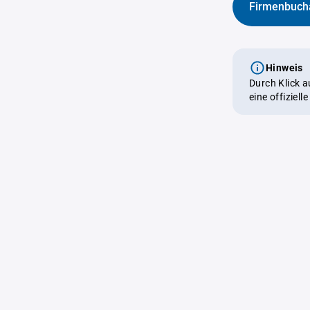
Firmenbuch
Hinweis
Durch Klick 
eine offiziel