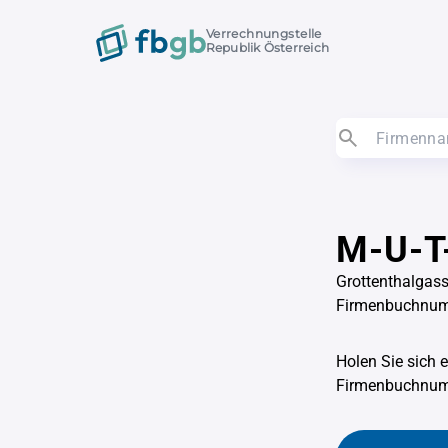
Verrechnungstelle
Republik Österreich
M-U-T
Grottenthalgass
Firmenbuchnu
Holen Sie sich 
Firmenbuchnu