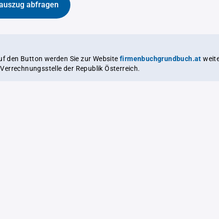
auszug abfragen
auf den Button werden Sie zur Website
firmenbuchgrundbuch.at
weitergeleitet,
le Verrechnungsstelle der Republik Österreich.