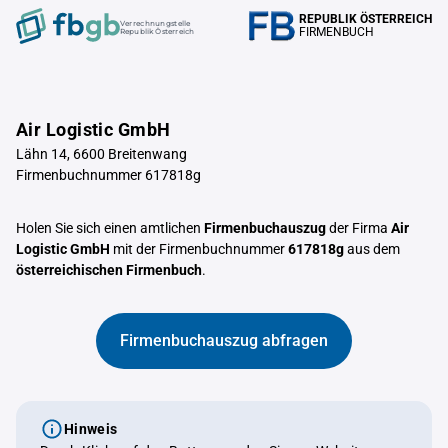
REPUBLIK ÖSTERREICH
Verrechnungstelle
FIRMENBUCH
Republik Österreich
Air Logistic GmbH
Lähn 14, 6600 Breitenwang
Firmenbuchnummer 617818g
Holen Sie sich einen amtlichen
Firmenbuchauszug
der Firma
Air
Logistic GmbH
mit der Firmenbuchnummer
617818g
aus dem
österreichischen Firmenbuch
.
Firmenbuchauszug abfragen
Hinweis