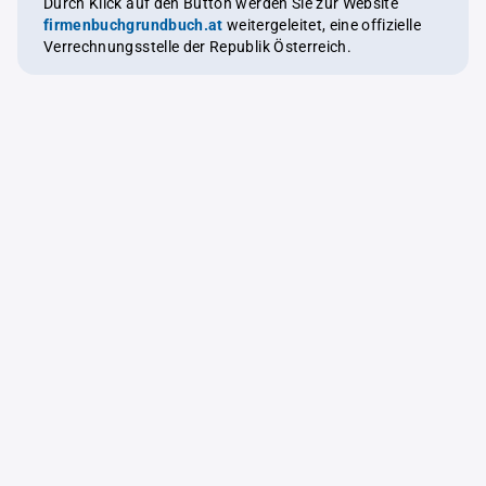
Durch Klick auf den Button werden Sie zur Website
firmenbuchgrundbuch.at
weitergeleitet, eine offizielle
Verrechnungsstelle der Republik Österreich.