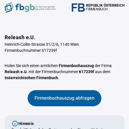
REPUBLIK ÖSTERREICH
Verrechnungstelle
FIRMENBUCH
Republik Österreich
Releash e.U.
Heinrich-Collin-Strasse 31/2/6, 1140 Wien
Firmenbuchnummer 617239f
Holen Sie sich einen amtlichen
Firmenbuchauszug
der Firma
Releash e.U.
mit der Firmenbuchnummer
617239f
aus dem
österreichischen Firmenbuch
.
Firmenbuchauszug abfragen
Hinweis