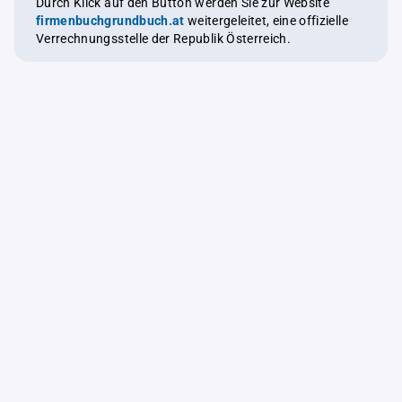
Durch Klick auf den Button werden Sie zur Website
firmenbuchgrundbuch.at
weitergeleitet, eine offizielle
Verrechnungsstelle der Republik Österreich.