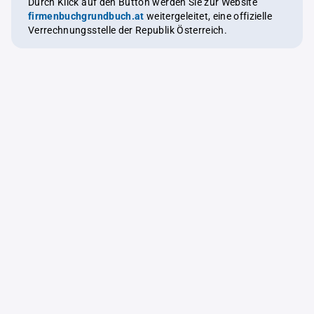
Durch Klick auf den Button werden Sie zur Website
firmenbuchgrundbuch.at
weitergeleitet, eine offizielle
Verrechnungsstelle der Republik Österreich.