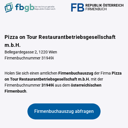
REPUBLIK ÖSTERREICH
Verrechnungstelle
FIRMENBUCH
Republik Österreich
Pizza on Tour Restaurantbetriebsgesellschaft
m.b.H.
Bellegardegasse 2, 1220 Wien
Firmenbuchnummer 31949i
Holen Sie sich einen amtlichen
Firmenbuchauszug
der Firma
Pizza
on Tour Restaurantbetriebsgesellschaft m.b.H.
mit der
Firmenbuchnummer
31949i
aus dem
österreichischen
Firmenbuch
.
Firmenbuchauszug abfragen