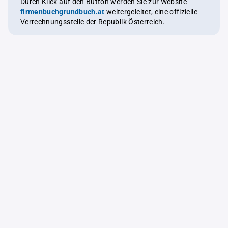
Durch Klick auf den Button werden Sie zur Website
firmenbuchgrundbuch.at
weitergeleitet, eine offizielle
Verrechnungsstelle der Republik Österreich.