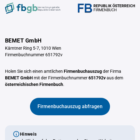
REPUBLIK ÖSTERREICH
Verrechnungstelle
FIRMENBUCH
Republik Österreich
BEMET GmbH
Kärntner Ring 5-7, 1010 Wien
Firmenbuchnummer 651792v
Holen Sie sich einen amtlichen
Firmenbuchauszug
der Firma
BEMET GmbH
mit der Firmenbuchnummer
651792v
aus dem
österreichischen Firmenbuch
.
Firmenbuchauszug abfragen
Hinweis