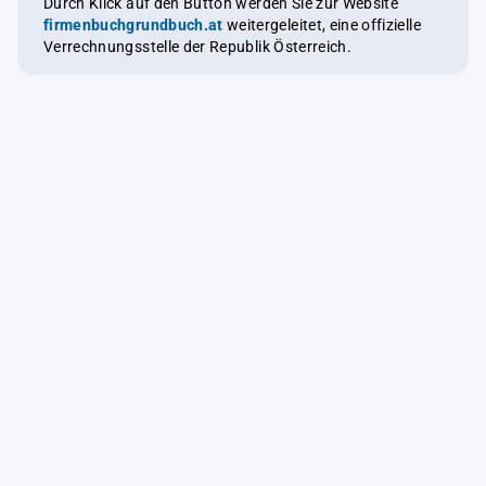
Durch Klick auf den Button werden Sie zur Website
firmenbuchgrundbuch.at
weitergeleitet, eine offizielle
Verrechnungsstelle der Republik Österreich.