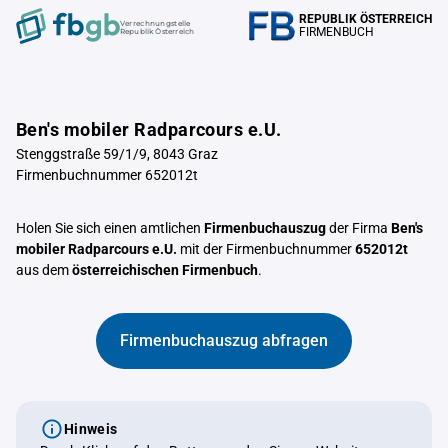
REPUBLIK ÖSTERREICH
Verrechnungstelle
FIRMENBUCH
Republik Österreich
Ben's mobiler Radparcours e.U.
Stenggstraße 59/1/9, 8043 Graz
Firmenbuchnummer 652012t
Holen Sie sich einen amtlichen
Firmenbuchauszug
der Firma
Ben's
mobiler Radparcours e.U.
mit der Firmenbuchnummer
652012t
aus dem
österreichischen Firmenbuch
.
Firmenbuchauszug abfragen
Hinweis