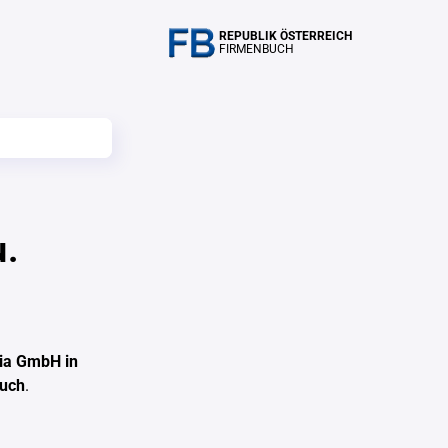
REPUBLIK ÖSTERREICH
FIRMENBUCH
u.
ia GmbH in
buch
.