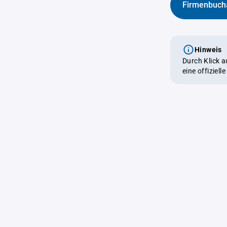
Firmenbuch
Hinweis
Durch Klick 
eine offiziel