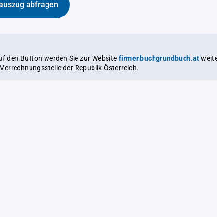
auszug abfragen
auf den Button werden Sie zur Website
firmenbuchgrundbuch.at
weitergeleitet,
le Verrechnungsstelle der Republik Österreich.