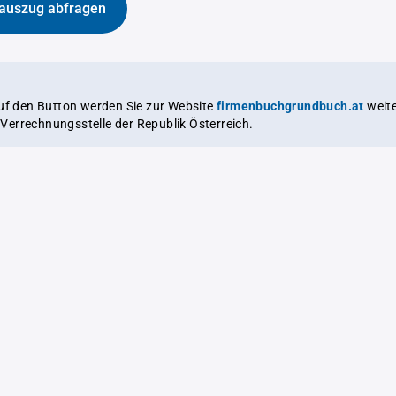
auszug abfragen
auf den Button werden Sie zur Website
firmenbuchgrundbuch.at
weitergeleitet,
le Verrechnungsstelle der Republik Österreich.