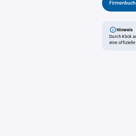
Firmenbuch
Hinweis
Durch Klick 
eine offiziel