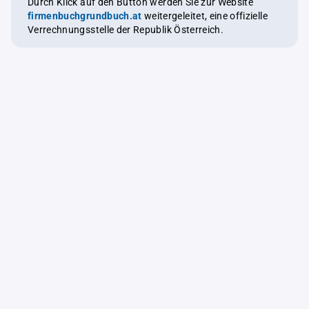
Durch Klick auf den Button werden Sie zur Website
firmenbuchgrundbuch.at
weitergeleitet, eine offizielle
Verrechnungsstelle der Republik Österreich.