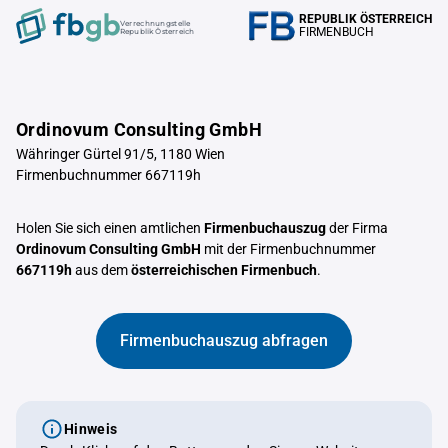
REPUBLIK ÖSTERREICH
Verrechnungstelle
FIRMENBUCH
Republik Österreich
Ordinovum Consulting GmbH
Währinger Gürtel 91/5, 1180 Wien
Firmenbuchnummer 667119h
Holen Sie sich einen amtlichen
Firmenbuchauszug
der Firma
Ordinovum Consulting GmbH
mit der Firmenbuchnummer
667119h
aus dem
österreichischen Firmenbuch
.
Firmenbuchauszug abfragen
Hinweis