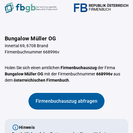
REPUBLIK ÖSTERREICH
Verrechnungstelle
FIRMENBUCH
Republik Österreich
Bungalow Müller OG
Innertal 69, 6708 Brand
Firmenbuchnummer 668996v
Holen Sie sich einen amtlichen
Firmenbuchauszug
der Firma
Bungalow Müller OG
mit der Firmenbuchnummer
668996v
aus
dem
österreichischen Firmenbuch
.
Firmenbuchauszug abfragen
Hinweis