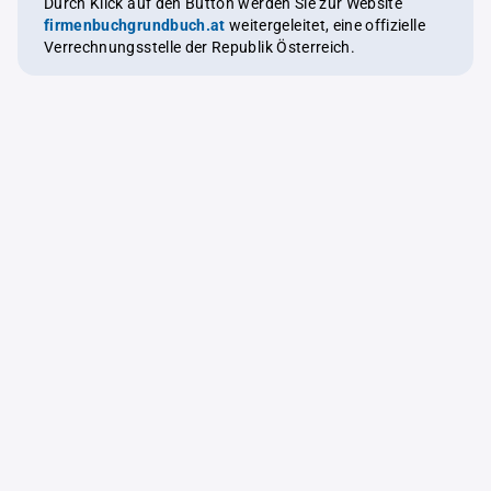
Durch Klick auf den Button werden Sie zur Website
firmenbuchgrundbuch.at
weitergeleitet, eine offizielle
Verrechnungsstelle der Republik Österreich.