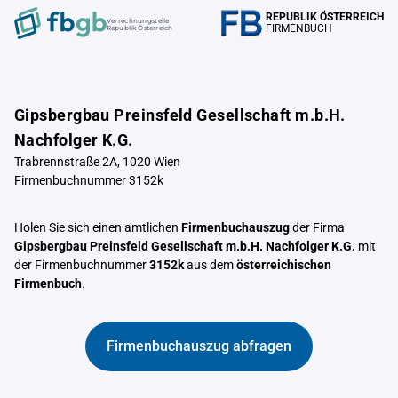
REPUBLIK ÖSTERREICH
Verrechnungstelle
FIRMENBUCH
Republik Österreich
Gipsbergbau Preinsfeld Gesellschaft m.b.H.
Nachfolger K.G.
Trabrennstraße 2A, 1020 Wien
Firmenbuchnummer 3152k
Holen Sie sich einen amtlichen
Firmenbuchauszug
der Firma
Gipsbergbau Preinsfeld Gesellschaft m.b.H. Nachfolger K.G.
mit
der Firmenbuchnummer
3152k
aus dem
österreichischen
Firmenbuch
.
Firmenbuchauszug abfragen