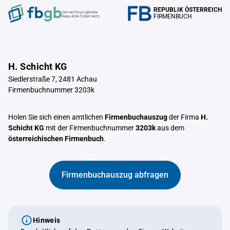
REPUBLIK ÖSTERREICH
Verrechnungstelle
FIRMENBUCH
Republik Österreich
H. Schicht KG
Siedlerstraße 7, 2481 Achau
Firmenbuchnummer 3203k
Holen Sie sich einen amtlichen
Firmenbuchauszug
der Firma
H.
Schicht KG
mit der Firmenbuchnummer
3203k
aus dem
österreichischen Firmenbuch
.
Firmenbuchauszug abfragen
Hinweis