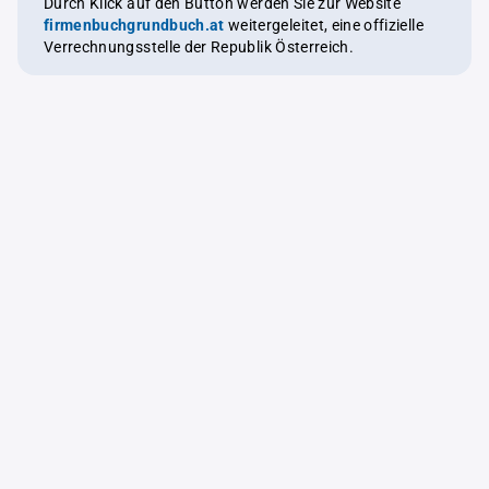
Durch Klick auf den Button werden Sie zur Website
firmenbuchgrundbuch.at
weitergeleitet, eine offizielle
Verrechnungsstelle der Republik Österreich.