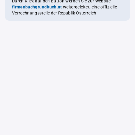
Durch Klick auf den Button werden Sie zur Website
firmenbuchgrundbuch.at
weitergeleitet, eine offizielle
Verrechnungsstelle der Republik Österreich.