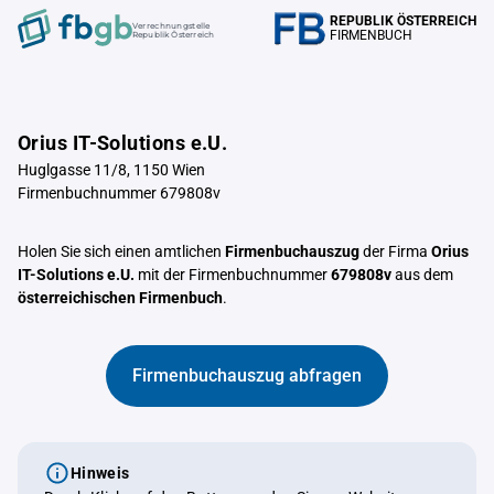
REPUBLIK ÖSTERREICH
Verrechnungstelle
FIRMENBUCH
Republik Österreich
Orius IT-Solutions e.U.
Huglgasse 11/8, 1150 Wien
Firmenbuchnummer 679808v
Holen Sie sich einen amtlichen
Firmenbuchauszug
der Firma
Orius
IT-Solutions e.U.
mit der Firmenbuchnummer
679808v
aus dem
österreichischen Firmenbuch
.
Firmenbuchauszug abfragen
Hinweis